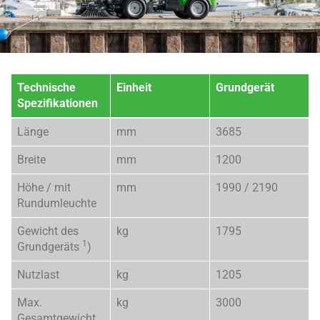
Technische
Einheit
Grundgerät
Spezifikationen
Länge
mm
3685
Breite
mm
1200
Höhe / mit
mm
1990 / 2190
Rundumleuchte
Gewicht des
kg
1795
1
Grundgeräts
)
Nutzlast
kg
1205
Max.
kg
3000
Gesamtgewicht