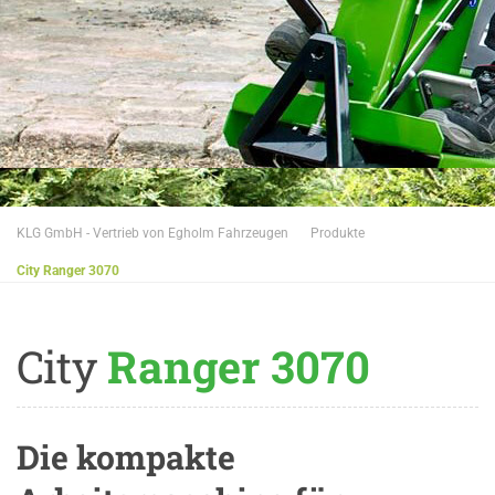
KLG GmbH - Vertrieb von Egholm Fahrzeugen
Produkte
City Ranger 3070
City
Ranger 3070
Die kompakte