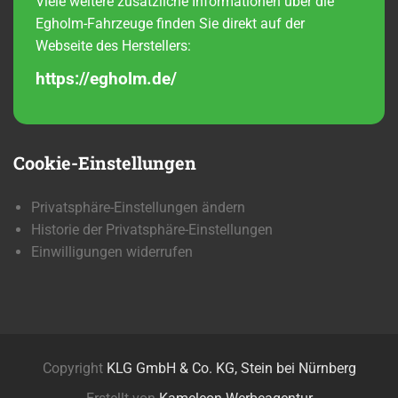
Viele weitere zusätzliche Informationen über die
Egholm-Fahrzeuge finden Sie direkt auf der
Webseite des Herstellers:
https://egholm.de/
Cookie-Einstellungen
Privatsphäre-Einstellungen ändern
Historie der Privatsphäre-Einstellungen
Einwilligungen widerrufen
Copyright
KLG GmbH & Co. KG, Stein bei Nürnberg