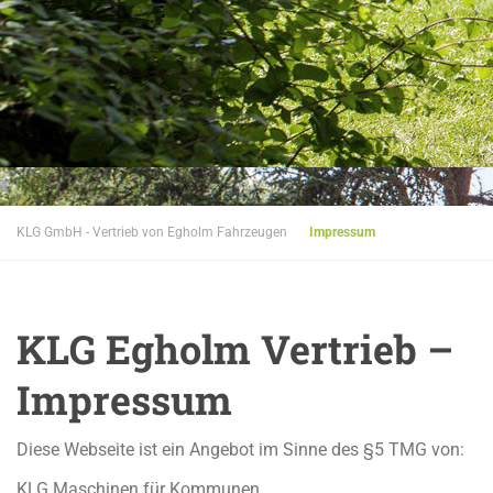
KLG GmbH - Vertrieb von Egholm Fahrzeugen
Impressum
KLG Egholm Vertrieb –
Impressum
Diese Webseite ist ein Angebot im Sinne des §5 TMG von:
KLG Maschinen für Kommunen,