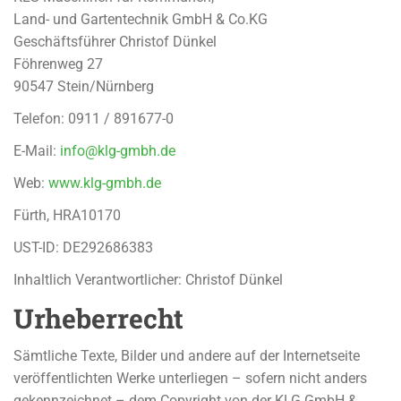
Land- und Gartentechnik GmbH & Co.KG
Geschäftsführer Christof Dünkel
Föhrenweg 27
90547 Stein/Nürnberg
Telefon: 0911 / 891677-0
E-Mail:
info@klg-gmbh.de
Web:
www.klg-gmbh.de
Fürth, HRA10170
UST-ID: DE292686383
Inhaltlich Verantwortlicher: Christof Dünkel
Urheberrecht
Sämtliche Texte, Bilder und andere auf der Internetseite
veröffentlichten Werke unterliegen – sofern nicht anders
gekennzeichnet – dem Copyright von der KLG GmbH &